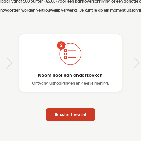
elbaar vanaf 500 punten (€5,00) voor een bankoverschrijving of een donatie 
ntwoorden worden vertrouwelijk verwerkt. Je kunt je op elk moment uitschri
Neem deel aan onderzoeken
Ontvang uitnodigingen en geef je mening.
Ik schrijf me in!