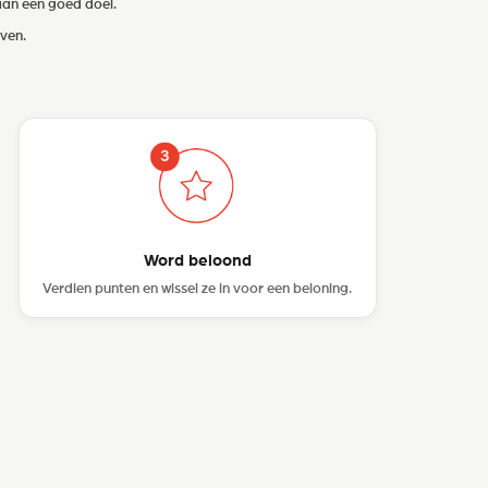
aan een goed doel.
jven.
Word beloond
Verdien punten en wissel ze in voor een beloning.