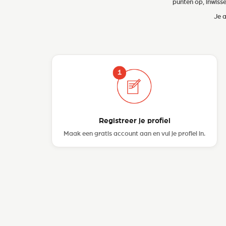
punten op, inwiss
Je a
Registreer je profiel
Maak een gratis account aan en vul je profiel in.